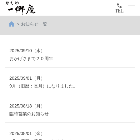
phone
TEL
home
お知らせ一覧
2025/09/10（水）
おかげさまで２０周年
2025/09/01（月）
9月（旧暦：長月）になりました。
2025/08/18（月）
臨時営業のお知らせ
2025/08/01（金）